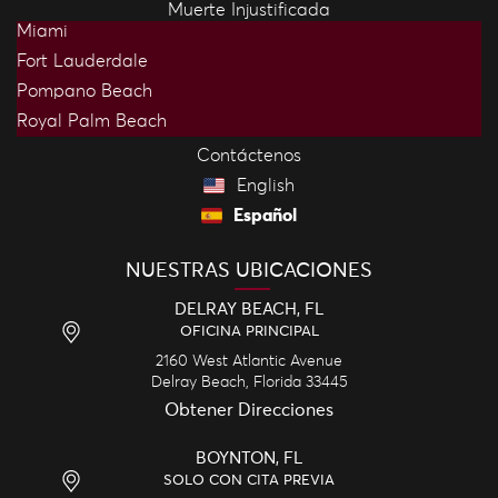
Muerte Injustificada
Miami
Fort Lauderdale
Pompano Beach
Royal Palm Beach
Contáctenos
English
Español
NUESTRAS UBICACIONES
DELRAY BEACH, FL
OFICINA PRINCIPAL
2160 West Atlantic Avenue
Delray Beach,
Florida
33445
Obtener Direcciones
BOYNTON, FL
SOLO CON CITA PREVIA