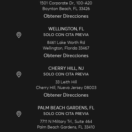
1501 Corporate Dr., 100-A20
Boynton Beach,
FL
33426
Obtener Direcciones
WELLINGTON, FL
SOLO CON CITA PREVIA
8461 Lake Worth Rd
Wellington,
Florida
33467
Obtener Direcciones
CHERRY HILL, NJ
SOLO CON CITA PREVIA
33 Leith Hill
Cherry Hill,
Nueva Jersey
08003
Obtener Direcciones
PALM BEACH GARDENS, FL
SOLO CON CITA PREVIA
7711 N Military Trl., Suite 464
Palm Beach Gardens,
FL
33410