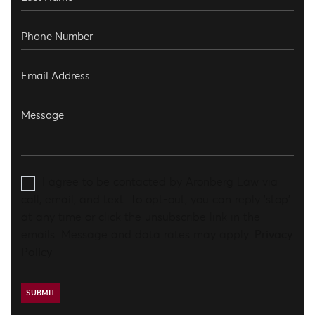
I agree to be contacted by Aronberg Law via
call, email, and text. To opt-out, you can reply 'stop'
at any time or click the unsubscribe link in the
emails. Message and data rates may apply.
Privacy
Policy