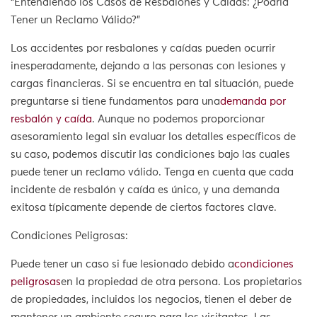
“Entendiendo los Casos de Resbalones y Caídas: ¿Podría
Tener un Reclamo Válido?”
Los accidentes por resbalones y caídas pueden ocurrir
inesperadamente, dejando a las personas con lesiones y
cargas financieras. Si se encuentra en tal situación, puede
preguntarse si tiene fundamentos para una
demanda por
resbalón y caída
. Aunque no podemos proporcionar
asesoramiento legal sin evaluar los detalles específicos de
su caso, podemos discutir las condiciones bajo las cuales
puede tener un reclamo válido. Tenga en cuenta que cada
incidente de resbalón y caída es único, y una demanda
exitosa típicamente depende de ciertos factores clave.
Condiciones Peligrosas:
Puede tener un caso si fue lesionado debido a
condiciones
peligrosas
en la propiedad de otra persona. Los propietarios
de propiedades, incluidos los negocios, tienen el deber de