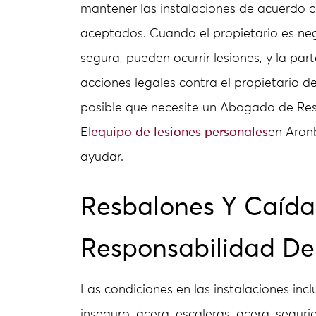
mantener las instalaciones de acuerdo 
aceptados. Cuando el propietario es ne
segura, pueden ocurrir lesiones, y la pa
acciones legales contra el propietario de
posible que necesite un Abogado de Res
El
equipo de lesiones personales
en Aron
ayudar.
Resbalones Y Caída
Responsabilidad De
Las condiciones en las instalaciones inc
inseguro, acera, escaleras, acera, segu