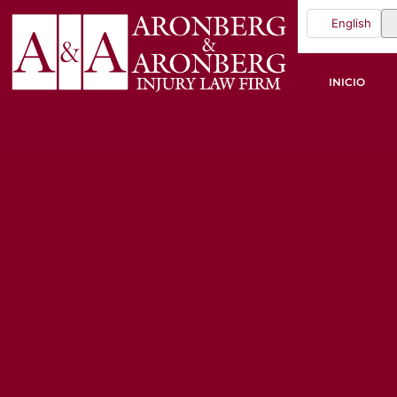
English
INICIO