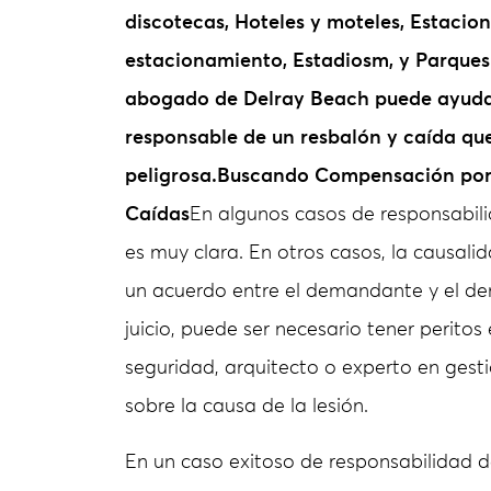
discotecas, Hoteles y moteles, Estacio
estacionamiento, Estadios
m
, y Parque
abogado de Delray Beach puede ayudar
responsable de un resbalón y caída qu
peligrosa.
Buscando Compensación por 
Caídas
En algunos casos de responsabilid
es muy clara. En otros casos, la causali
un acuerdo entre el demandante y el d
juicio, puede ser necesario tener peritos
seguridad, arquitecto o experto en gesti
sobre la causa de la lesión.
En un caso exitoso de responsabilidad d