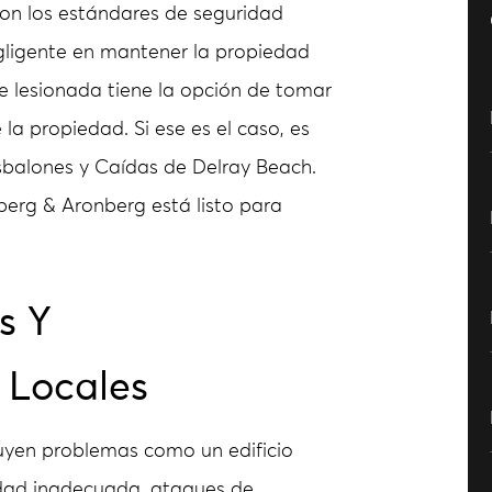
con los estándares de seguridad
gligente en mantener la propiedad
rte lesionada tiene la opción de tomar
 la propiedad. Si ese es el caso, es
balones y Caídas de Delray Beach.
berg & Aronberg está listo para
s Y
 Locales
luyen problemas como un edificio
ridad inadecuada, ataques de