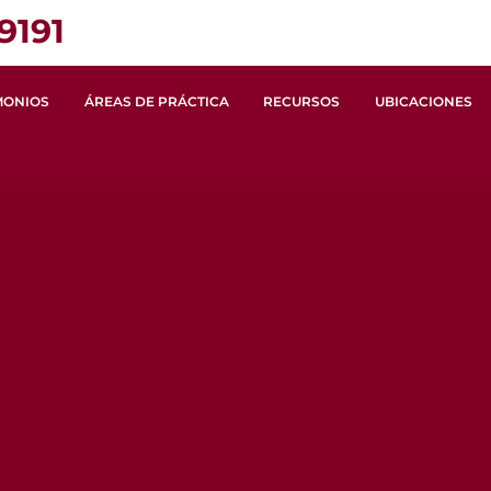
9191
MONIOS
ÁREAS DE PRÁCTICA
RECURSOS
UBICACIONES