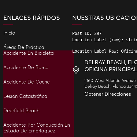
ENLACES RÁPIDOS
NUESTRAS UBICACIO
Inicio
Post ID: 297

Áreas De Práctica
Location Label Raw: Oficin
Accidente En Bicicleta
DELRAY BEACH, FL
Accidente De Barco
OFICINA PRINCIPAL
2160 West Atlantic Avenue
Accidente De Coche
Delray Beach
,
Florida
3344
Obtener Direcciones
Lesión Catastrófica
Deerfield Beach
Accidente Por Conducción En
Estado De Embriaguez