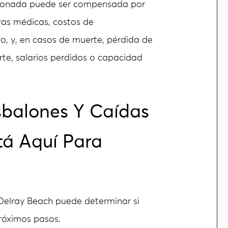
esionada puede ser compensada por
uras médicas, costos de
rro, y, en casos de muerte, pérdida de
e, salarios perdidos o capacidad
balones Y Caídas
tá Aquí Para
Delray Beach puede determinar si
próximos pasos.