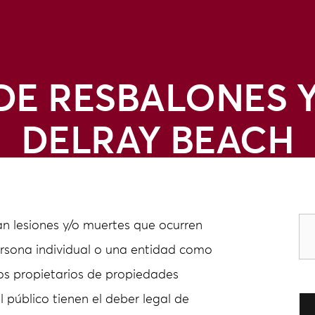
E RESBALONES Y
DELRAY BEACH
an lesiones y/o muertes que ocurren
rsona individual o una entidad como
s propietarios de propiedades
l público tienen el deber legal de