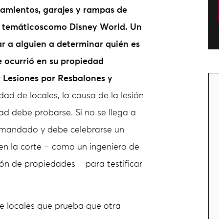
namientos, garajes y rampas de
s temáticos
como Disney World. Un
 a alguien a determinar quién es
e ocurrió en su propiedad
Lesiones por Resbalones y
ad de locales, la causa de la lesión
dad debe probarse. Si no se llega a
emandado y debe celebrarse un
 en la corte – como un ingeniero de
ón de propiedades – para testificar
e locales que prueba que otra