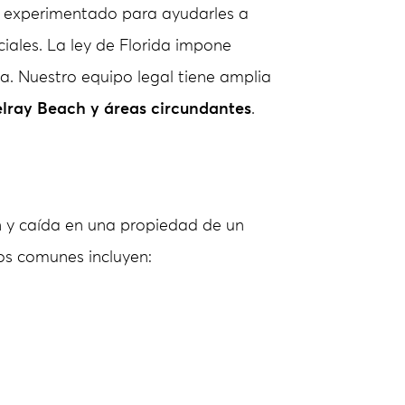
 experimentado para ayudarles a
iales. La ley de Florida impone
a. Nuestro equipo legal tiene amplia
lray Beach y áreas circundantes
.
ón y caída en una propiedad de un
os comunes incluyen: