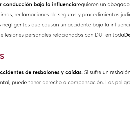
 conducción bajo la influencia
requieren un abogado
timas, reclamaciones de seguros y procedimientos judic
 negligentes que causan un accidente bajo la influenci
de lesiones personales relacionados con DUI en toda
De
s
ccidentes de resbalones y caídas
. Si sufre un resbal
ntal, puede tener derecho a compensación. Los peligr