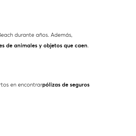
y Beach durante años. Además,
es de animales y objetos que caen
.
rtos en encontrar
pólizas de seguros