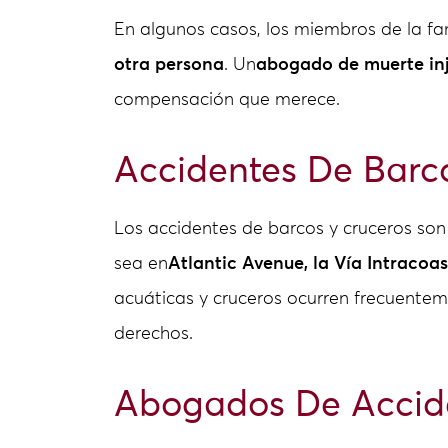
En algunos casos, los miembros de la fa
otra persona
. Un
abogado de muerte inj
compensación que merece.
Accidentes De Barc
Los accidentes de barcos y cruceros so
sea en
Atlantic Avenue, la Vía Intraco
acuáticas y cruceros ocurren frecuentem
derechos.
Abogados De Accide