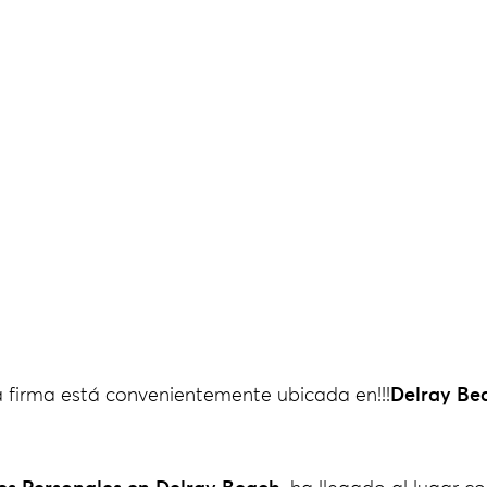
a firma está convenientemente ubicada en!!!
Delray Bea