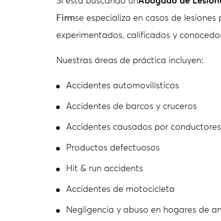
Si está buscando un
Abogado de Lesione
Firm
se especializa en casos de lesiones
experimentados, calificados y conocedo
Nuestras áreas de práctica incluyen:
Accidentes automovilísticos
Accidentes de barcos y cruceros
Accidentes causados por conductores
Productos defectuosos
Hit & run accidents
Accidentes de motocicleta
Negligencia y abuso en hogares de a