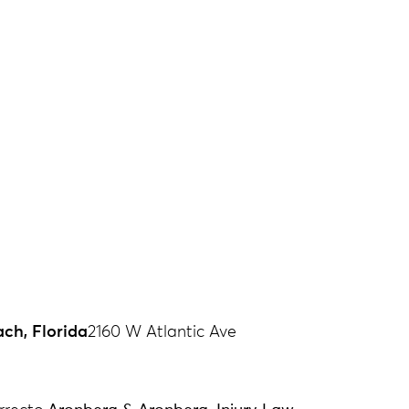
ch, Florida
2160 W Atlantic Ave