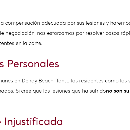
la compensación adecuada por sus lesiones y haremos 
de negociación, nos esforzamos por resolver casos ráp
ntes en la corte.
s Personales
unes en Delray Beach. Tanto los residentes como los 
ados. Si cree que las lesiones que ha sufrido
no son su
Injustificada