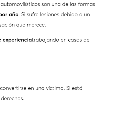
 automovilísticos son una de las formas
 por año
. Si sufre lesiones debido a un
sación que merece.
 experiencia
trabajando en casos de
 convertirse en una víctima. Si está
 derechos.