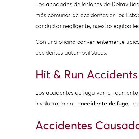
Los abogados de lesiones de Delray Be
más comunes de accidentes en los Esta
conductor negligente, nuestro equipo l
Con una oficina convenientemente ubic
accidentes automovilísticos.
Hit & Run Accidents
Los accidentes de fuga van en aumento,
involucrado en un
accidente de fuga
, n
Accidentes Causado