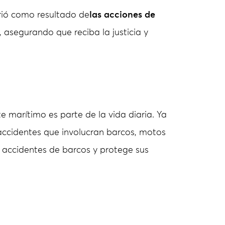
rió como resultado de
las acciones de
 asegurando que reciba la justicia y
te marítimo es parte de la vida diaria. Ya
 accidentes que involucran barcos, motos
 accidentes de barcos y protege sus