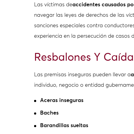
Las víctimas de
accidentes causados por
navegar las leyes de derechos de las víc
sanciones especiales contra conductores
experiencia en la persecución de casos 
Resbalones Y Caída
Las premisas inseguras pueden llevar a
a
individuo, negocio o entidad gubername
Aceras inseguras
Baches
Barandillas sueltas