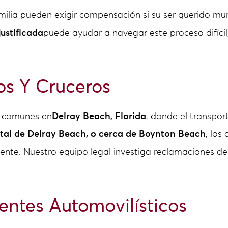
milia pueden exigir compensación si su ser querido mu
ustificada
puede ayudar a navegar este proceso difícil,
os Y Cruceros
n comunes en
Delray Beach, Florida
, donde el transpor
astal de Delray Beach, o cerca de Boynton Beach
, los
ente. Nuestro equipo legal investiga reclamaciones de
ntes Automovilísticos