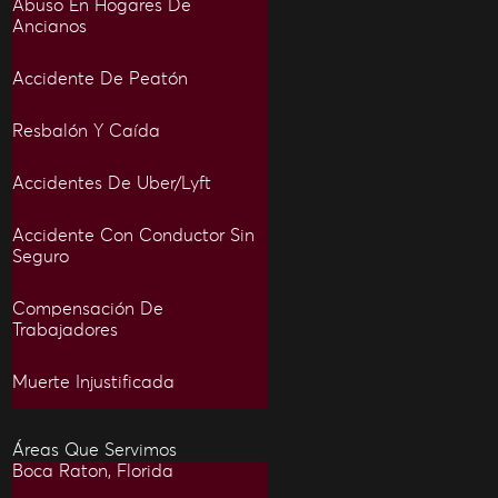
Abuso En Hogares De
Ancianos
Accidente De Peatón
Resbalón Y Caída
Accidentes De Uber/Lyft
Accidente Con Conductor Sin
Seguro
Compensación De
Trabajadores
Muerte Injustificada
Áreas Que Servimos
Boca Raton, Florida