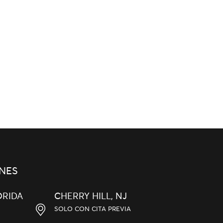
NES
ORIDA
CHERRY HILL, NJ
SOLO CON CITA PREVIA