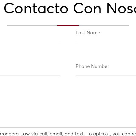
 Contacto Con Nos
onberg Law via call, email, and text. To opt-out, you can rep