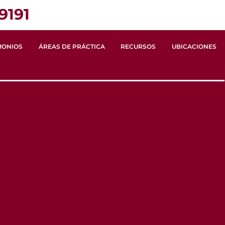
9191
MONIOS
ÁREAS DE PRÁCTICA
RECURSOS
UBICACIONES