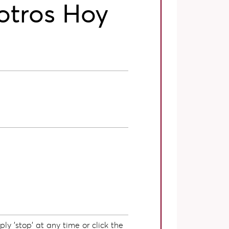
otros Hoy
ly 'stop' at any time or click the