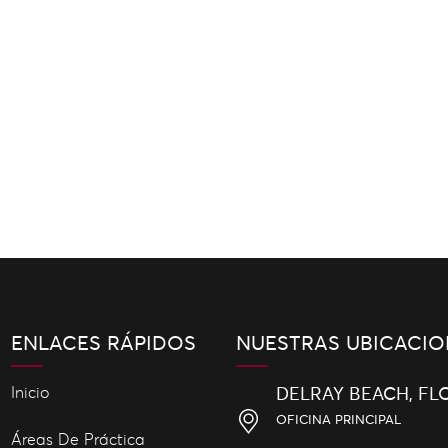
ENLACES RÁPIDOS
NUESTRAS UBICACIO
Inicio
DELRAY BEACH, FL
OFICINA PRINCIPAL
Áreas De Práctica