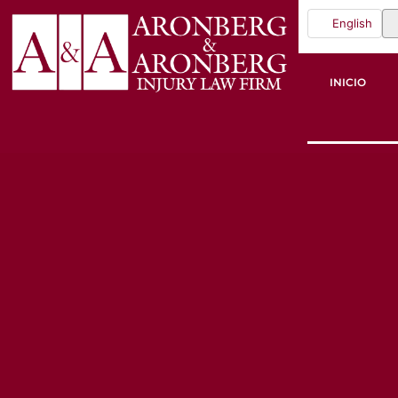
English
INICIO