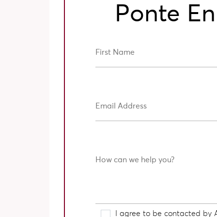
Ponte En
I agree to be contacted by Ar