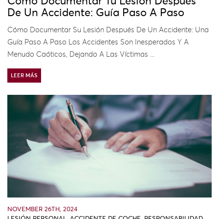
Cómo Documentar Tu Lesión Después
De Un Accidente: Guía Paso A Paso
Cómo Documentar Su Lesión Después De Un Accidente: Una
Guía Paso A Paso Los Accidentes Son Inesperados Y A
Menudo Caóticos, Dejando A Las Víctimas ...
LEER MÁS
NOVEMBER 26TH, 2024
LESIÓN PERSONAL
,
ACCIDENTE DE COCHE
,
RESPONSABILIDAD