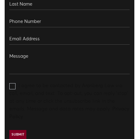
I agree to be contacted by Aronberg Law via
call, email, and text. To opt-out, you can reply 'stop'
at any time or click the unsubscribe link in the
emails. Message and data rates may apply.
Privacy
Policy