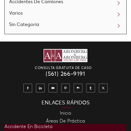
Accidentes De Camiones
Varios
Sin Categoría
CONSULTA GRATUITA DE CASO
(561) 266-9191
ENLACES RÁPIDOS
Inicio
Áreas De Práctica
Accidente En Bicicleta