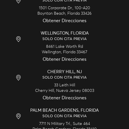
SOLO CON CITA PREVIA
1501 Corporate Dr., 100-A20
Boynton Beach,
Florida
33426
Obtener Direcciones
WELLINGTON, FLORIDA
SOLO CON CITA PREVIA
8461 Lake Worth Rd
Wellington,
Florida
33467
Obtener Direcciones
CHERRY HILL, NJ
SOLO CON CITA PREVIA
33 Leith Hill
Cherry Hill,
Nueva Jersey
08003
Obtener Direcciones
PALM BEACH GARDENS, FLORIDA
SOLO CON CITA PREVIA
7711 N Military Trl., Suite 464