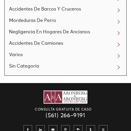
Accidentes De Barcos Y Cruceros
Mordeduras De Perro
Negligencia En Hogares De Ancianos
Accidentes De Camiones
Varios
Sin Categoría
CONSULTA GRATUITA DE CASO
(561) 266-9191