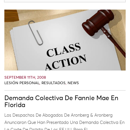
SEPTEMBER 11TH, 2008
LESIÓN PERSONAL
,
RESULTADOS
,
NEWS
Demanda Colectiva De Fannie Mae En
Florida
Los Despachos De Abogados De Aronberg & Aronberg
Anunciaron Que Han Presentado Una Demanda Colectiva En
La Corte De Distrito De Los EE.UU. Para El ...