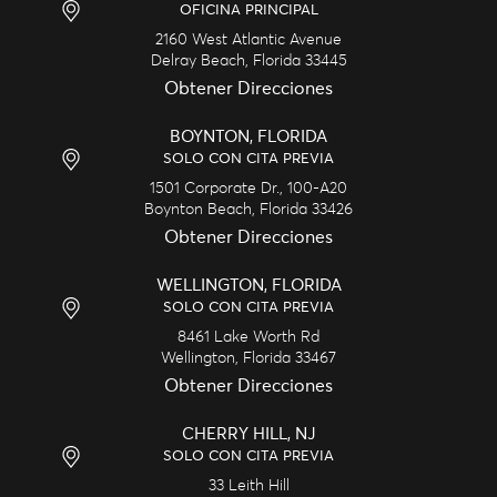
OFICINA PRINCIPAL
2160 West Atlantic Avenue
Delray Beach,
Florida
33445
Obtener Direcciones
BOYNTON, FLORIDA
SOLO CON CITA PREVIA
1501 Corporate Dr., 100-A20
Boynton Beach,
Florida
33426
Obtener Direcciones
WELLINGTON, FLORIDA
SOLO CON CITA PREVIA
8461 Lake Worth Rd
Wellington,
Florida
33467
Obtener Direcciones
CHERRY HILL, NJ
SOLO CON CITA PREVIA
33 Leith Hill