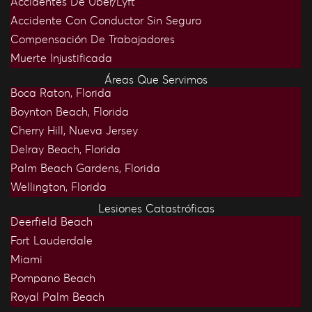
Accidentes De Uber/Lyft
Accidente Con Conductor Sin Seguro
Compensación De Trabajadores
Muerte Injustificada
Áreas Que Servimos
Boca Raton, Florida
Boynton Beach, Florida
Cherry Hill, Nueva Jersey
Delray Beach, Florida
Palm Beach Gardens, Florida
Wellington, Florida
Lesiones Catastróficas
Deerfield Beach
Fort Lauderdale
Miami
Pompano Beach
Royal Palm Beach