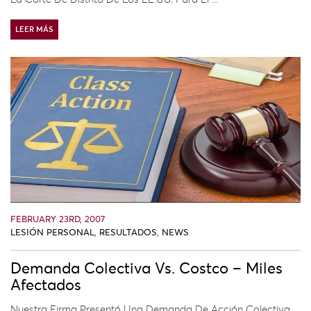
LEER MÁS
FEBRUARY 23RD, 2007
LESIÓN PERSONAL
,
RESULTADOS
,
NEWS
Demanda Colectiva Vs. Costco – Miles
Afectados
Nuestra Firma Presentó Una Demanda De Acción Colectiva