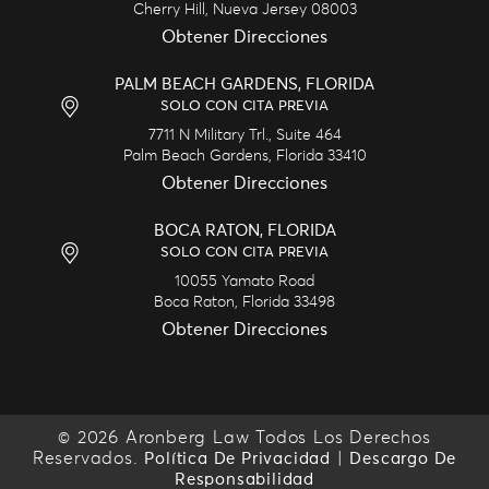
Cherry Hill,
Nueva Jersey
08003
Obtener Direcciones
PALM BEACH GARDENS, FLORIDA
SOLO CON CITA PREVIA
7711 N Military Trl., Suite 464
Palm Beach Gardens,
Florida
33410
Obtener Direcciones
BOCA RATON, FLORIDA
SOLO CON CITA PREVIA
10055 Yamato Road
Boca Raton,
Florida
33498
Obtener Direcciones
© 2026 Aronberg Law Todos Los Derechos
Reservados.
|
Política De Privacidad
Descargo De
Responsabilidad