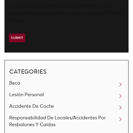
at any time or click the unsubscribe link in the
emails. Message and data rates may apply.
Privacy
Policy
CATEGORIES
Beca
Lesión Personal
Accidente De Coche
Responsabilidad De Locales/Accidentes Por
Resbalones Y Caídas