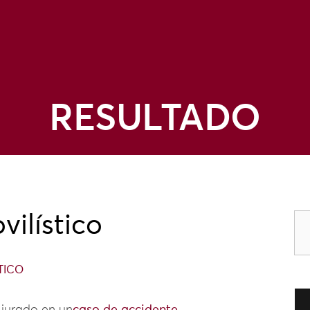
RESULTADO
ilístico
TICO