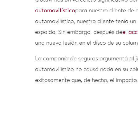
Obtuvimos un veredicto significativo del
automovilístico
para nuestro cliente de
automovilístico, nuestro cliente tenía u
espalda. Sin embargo, después de
el acc
una nueva lesión en el disco de su colum
La compañía de seguros argumentó al j
automovilístico no causó nada en su c
exitosamente que, de hecho, el impacto 