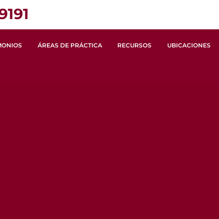
9191
MONIOS
ÁREAS DE PRÁCTICA
RECURSOS
UBICACIONES