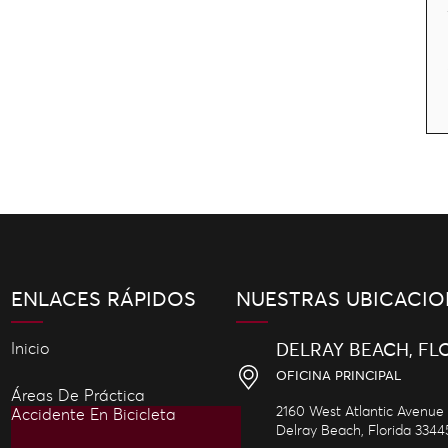
ENLACES RÁPIDOS
NUESTRAS UBICACIO
Inicio
DELRAY BEACH, FL
OFICINA PRINCIPAL
Áreas De Práctica
2160 West Atlantic Avenue
Accidente En Bicicleta
Delray Beach,
Florida
3344