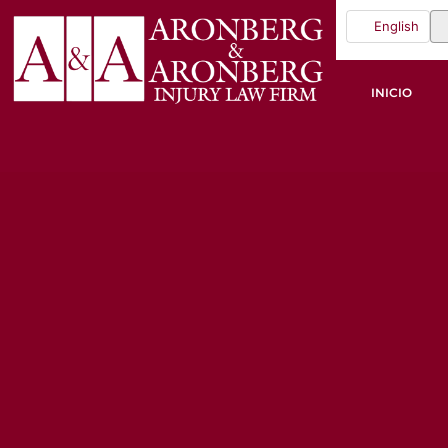
English
INICIO