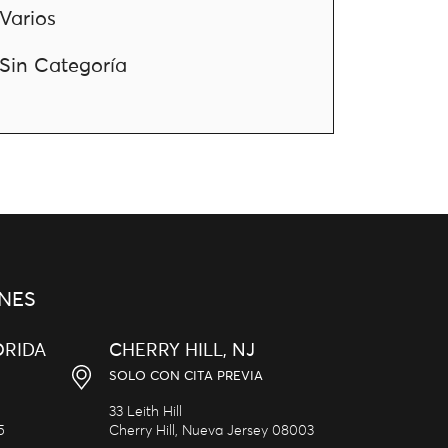
Varios
Sin Categoría
NES
ORIDA
CHERRY HILL, NJ
SOLO CON CITA PREVIA
33 Leith Hill
5
Cherry Hill,
Nueva Jersey
08003