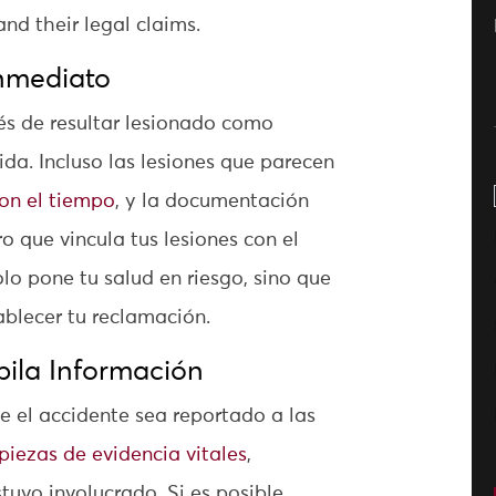
and their legal claims.
nmediato
és de resultar lesionado como
da. Incluso las lesiones que parecen
on el tiempo
, y la documentación
o que vincula tus lesiones con el
lo pone tu salud en riesgo, sino que
ablecer tu reclamación.
pila Información
 el accidente sea reportado a las
 piezas de evidencia vitales
,
uvo involucrado. Si es posible,