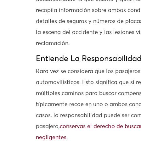
recopila información sobre ambos cond
detalles de seguros y números de placas.
la escena del accidente y las lesiones v
reclamación.
Entiende La Responsabilida
Rara vez se considera que los pasajeros
automovilísticos. Esto significa que si 
múltiples caminos para buscar compens
típicamente recae en uno o ambos cond
casos, la responsabilidad puede ser co
pasajero,
conservas el derecho de busca
negligentes
.