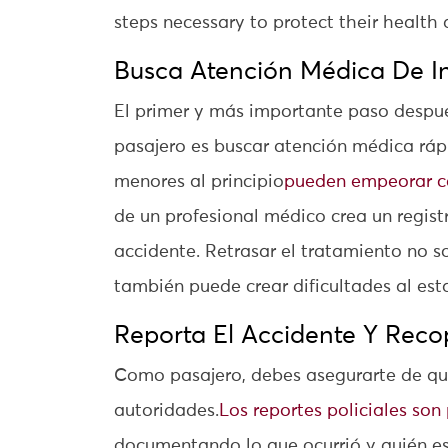
steps necessary to protect their health 
Busca Atención Médica De I
El primer y más importante paso despu
pasajero es buscar atención médica rápi
menores al principio
pueden empeorar c
de un profesional médico crea un registr
accidente. Retrasar el tratamiento no so
también puede crear dificultades al est
Reporta El Accidente Y Reco
Como pasajero, debes asegurarte de que
autoridades.
Los reportes policiales son
documentando lo que ocurrió y quién est