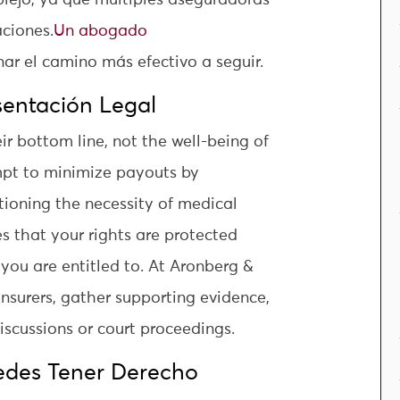
lejo, ya que múltiples aseguradoras
aciones.
Un abogado
ar el camino más efectivo a seguir.
sentación Legal
ir bottom line, not the well-being of
mpt to minimize payouts by
stioning the necessity of medical
s that your rights are protected
you are entitled to. At Aronberg &
nsurers, gather supporting evidence,
iscussions or court proceedings.
des Tener Derecho