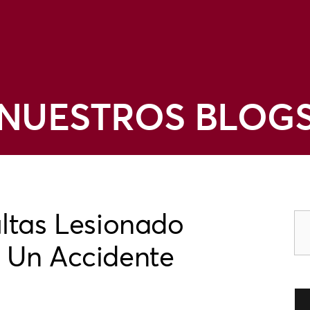
NUESTROS BLOG
ltas Lesionado
 Un Accidente