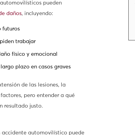
 automovilísticos pueden
de daños
, incluyendo:
 futuros
mpiden trabajar
daño físico y emocional
 largo plazo en casos graves
tensión de las lesiones, la
 factores, pero entender a qué
n resultado justo.
 accidente automovilístico puede