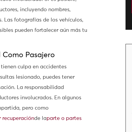
uctores, incluyendo nombres,
 Las fotografías de los vehículos,
isibles pueden fortalecer aún más tu
d Como Pasajero
 tienen culpa en accidentes
resultas lesionado, puedes tener
ación. La responsabilidad
uctores involucrados. En algunos
mpartida, pero como
r recuperación
de la
parte o partes