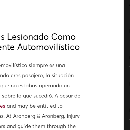
E
as Lesionado Como
nte Automovilístico
omovilístico siempre es una
ndo eres pasajero, la situación
 que no estabas operando un
l sobre lo que sucedió. A pesar de
les
and may be entitled to
es. At Aronberg & Aronberg, Injury
ers and guide them through the