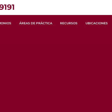
9191
MONIOS
ÁREAS DE PRÁCTICA
RECURSOS
UBICACIONES