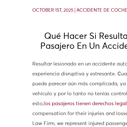
OCTOBER 1ST, 2025
ACCIDENTE DE COCH
Qué Hacer Si Result
Pasajero En Un Accide
Resultar lesionado en un accidente aut
experiencia disruptiva y estresante. Cua
puede parecer aún más complicada, ya
vehículo y por lo tanto no tenías contro
esto,
los pasajeros tienen derechos lega
compensation for their injuries and loss
Law Firm, we represent injured passeng