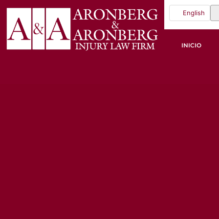
English
INICIO