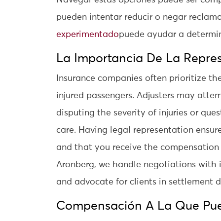
Navegar estas opciones puede ser comp
pueden intentar reducir o negar reclam
experimentado
puede ayudar a determin
La Importancia De La Repre
Insurance companies often prioritize the
injured passengers. Adjusters may atte
disputing the severity of injuries or que
care. Having legal representation ensure
and that you receive the compensation 
Aronberg, we handle negotiations with i
and advocate for clients in settlement d
Compensación A La Que Pue