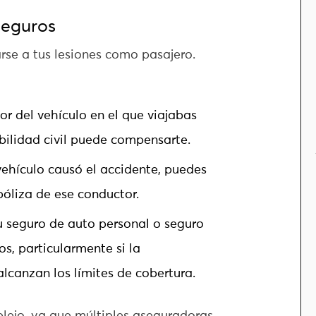
Seguros
rse a tus lesiones como pasajero.
or del vehículo en el que viajabas
bilidad civil puede compensarte.
 vehículo causó el accidente, puedes
póliza de ese conductor.
tu seguro de auto personal o seguro
s, particularmente si la
lcanzan los límites de cobertura.