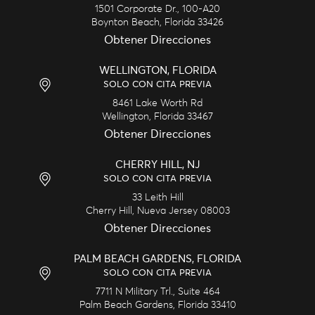
1501 Corporate Dr., 100-A20
Boynton Beach,
Florida
33426
Obtener Direcciones
WELLINGTON, FLORIDA
SOLO CON CITA PREVIA
8461 Lake Worth Rd
Wellington,
Florida
33467
Obtener Direcciones
CHERRY HILL, NJ
SOLO CON CITA PREVIA
33 Leith Hill
Cherry Hill,
Nueva Jersey
08003
Obtener Direcciones
PALM BEACH GARDENS, FLORIDA
SOLO CON CITA PREVIA
7711 N Military Trl., Suite 464
Palm Beach Gardens,
Florida
33410