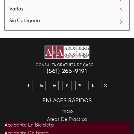
Varios
Sin Categoría
CONSULTA GRATUITA DE CASO
(561) 266-9191
ENLACES RÁPIDOS
Inicio
Áreas De Práctica
Accidente En Bicicleta
Accidente De Barco