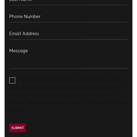
I agree to be contacted by Aronberg Law via
call, email, and text. To opt-out, you can reply 'stop'
at any time or click the unsubscribe link in the
emails. Message and data rates may apply.
Privacy
Policy