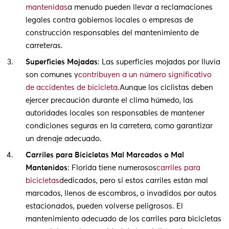
mantenidas
a menudo pueden llevar a reclamaciones
legales contra gobiernos locales o empresas de
construcción responsables del mantenimiento de
carreteras.
Superficies Mojadas
: Las superficies mojadas por lluvia
son comunes y
contribuyen a un número significativo
de accidentes de bicicleta.
Aunque los ciclistas deben
ejercer precaución durante el clima húmedo, las
autoridades locales son responsables de mantener
condiciones seguras en la carretera, como garantizar
un drenaje adecuado.
Carriles para Bicicletas Mal Marcados o Mal
Mantenidos
: Florida tiene numerosos
carriles para
bicicletas
dedicados, pero si estos carriles están mal
marcados, llenos de escombros, o invadidos por autos
estacionados, pueden volverse peligrosos. El
mantenimiento adecuado de los carriles para bicicletas