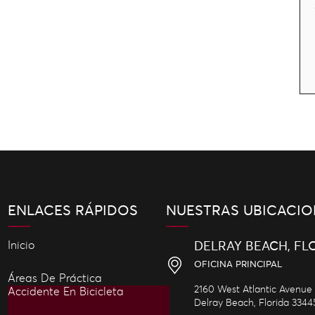
ENLACES RÁPIDOS
NUESTRAS UBICACIO
Inicio
DELRAY BEACH, FL
OFICINA PRINCIPAL
Áreas De Práctica
2160 West Atlantic Avenue
Accidente En Bicicleta
Delray Beach,
Florida
3344