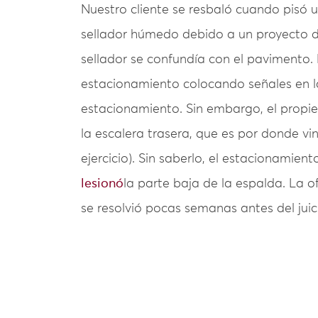
Nuestro cliente se resbaló cuando pisó 
sellador húmedo debido a un proyecto d
sellador se confundía con el pavimento. E
estacionamiento colocando señales en la
estacionamiento. Sin embargo, el propie
la escalera trasera, que es por donde vin
ejercicio). Sin saberlo, el estacionamien
lesionó
la parte baja de la espalda. La of
se resolvió pocas semanas antes del juic