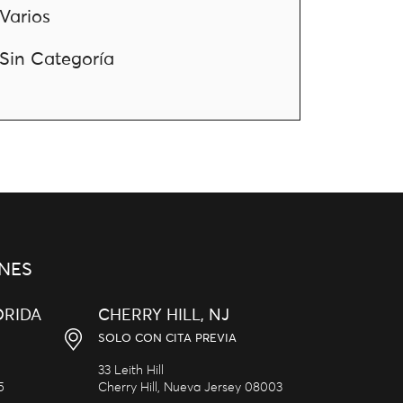
Varios
Sin Categoría
NES
ORIDA
CHERRY HILL, NJ
SOLO CON CITA PREVIA
33 Leith Hill
5
Cherry Hill,
Nueva Jersey
08003