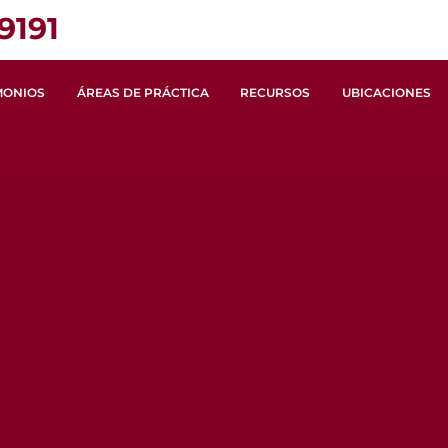
9191
MONIOS
ÁREAS DE PRÁCTICA
RECURSOS
UBICACIONES