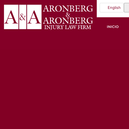
English
INICIO