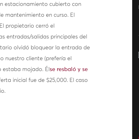
un estacionamiento cubierto con
e mantenimiento en curso. El
l propietario cerró el
s entradas/salidas principales del
tario olvidó bloquear la entrada de
o nuestro cliente (prefería el
to estaba mojado. Él
se resbaló y se
erta inicial fue de $25,000. El caso
io.