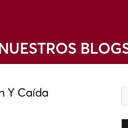
NUESTROS BLOG
n Y Caída