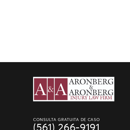
CONSULTA GRATUITA DE CASO
(561) 266-9191