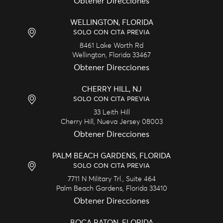
Obtener Direcciones
WELLINGTON, FLORIDA
SOLO CON CITA PREVIA
8461 Lake Worth Rd
Wellington,
Florida
33467
Obtener Direcciones
CHERRY HILL, NJ
SOLO CON CITA PREVIA
33 Leith Hill
Cherry Hill,
Nueva Jersey
08003
Obtener Direcciones
PALM BEACH GARDENS, FLORIDA
SOLO CON CITA PREVIA
7711 N Military Trl., Suite 464
Palm Beach Gardens,
Florida
33410
Obtener Direcciones
BOCA RATON, FLORIDA