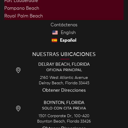
Fort Lauderdale
Pompano Beach
Royal Palm Beach
Contáctenos
English
Español
NUESTRAS UBICACIONES
DELRAY BEACH, FLORIDA
OFICINA PRINCIPAL
2160 West Atlantic Avenue
Delray Beach,
Florida
33445
Obtener Direcciones
BOYNTON, FLORIDA
SOLO CON CITA PREVIA
1501 Corporate Dr., 100-A20
Boynton Beach,
Florida
33426