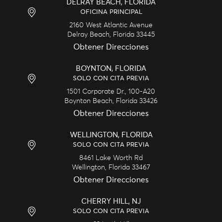
DELRAY BEACH, FLORIDA
OFICINA PRINCIPAL
2160 West Atlantic Avenue
Delray Beach,
Florida
33445
Obtener Direcciones
BOYNTON, FLORIDA
SOLO CON CITA PREVIA
1501 Corporate Dr., 100-A20
Boynton Beach,
Florida
33426
Obtener Direcciones
WELLINGTON, FLORIDA
SOLO CON CITA PREVIA
8461 Lake Worth Rd
Wellington,
Florida
33467
Obtener Direcciones
CHERRY HILL, NJ
SOLO CON CITA PREVIA