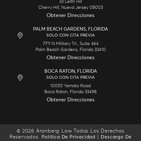
33 Leith Hill
Cherry Hill,
Nueva Jersey
08003
Obtener Direcciones
PALM BEACH GARDENS, FLORIDA
SOLO CON CITA PREVIA
7711 N Military Trl., Suite 464
Palm Beach Gardens,
Florida
33410
Obtener Direcciones
BOCA RATON, FLORIDA
SOLO CON CITA PREVIA
10055 Yamato Road
Boca Raton,
Florida
33498
Obtener Direcciones
© 2026 Aronberg Law Todos Los Derechos
Reservados.
|
Política De Privacidad
Descargo De