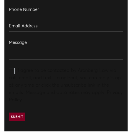
I agree to be contacted by Aronberg Law via
call, email, and text. To opt-out, you can reply 'stop'
at any time or click the unsubscribe link in the
emails. Message and data rates may apply.
Privacy
Policy