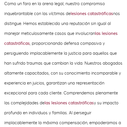
Como un faro en la arena legal, nuestro compromiso
inquebrantable con las víctimas de
lesiones catastróficas
nos
distingue. Hemos establecido una reputación sin igual al
manejar meticulosamente casos que involucran
las lesiones
catastróficas
, proporcionando defensa compasiva y
persiguiendo implacablemente la justicia para aquellos que
han sufrido traumas que cambian la vida. Nuestros abogados
altamente capacitados, con su conocimiento incomparable y
experiencia en juicios, garantizan una representación
excepcional para cada cliente. Comprendemos plenamente
las complejidades de
las lesiones catastróficas
y su impacto
profundo en individuos y familias. Al perseguir
implacablemente la máxima compensación, empoderamos a